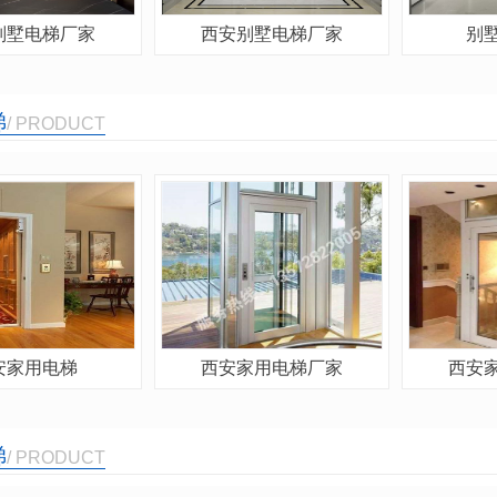
别墅电梯厂家
西安别墅电梯厂家
别
梯
/ PRODUCT
安家用电梯
西安家用电梯厂家
西安
梯
/ PRODUCT