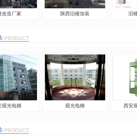
楼改造厂家
陕西旧楼加装
旧
梯
/ PRODUCT
安观光电梯
观光电梯
西安
梯
/ PRODUCT