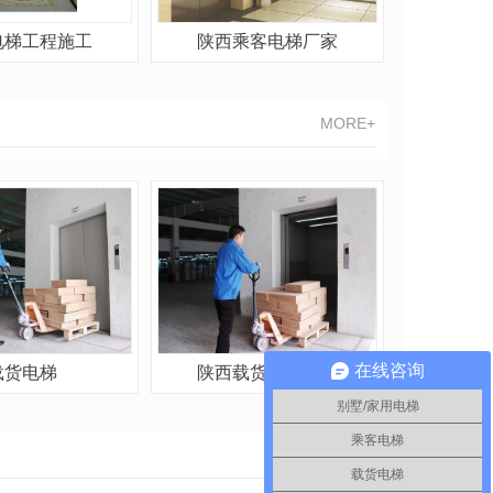
电梯工程施工
陕西乘客电梯厂家
MORE+
在线咨询
载货电梯
陕西载货电梯厂家
别墅/家用电梯
乘客电梯
MORE+
载货电梯