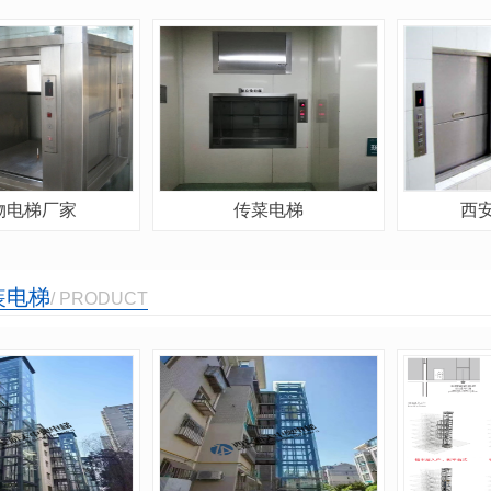
物电梯厂家
传菜电梯
西
装电梯
/ PRODUCT