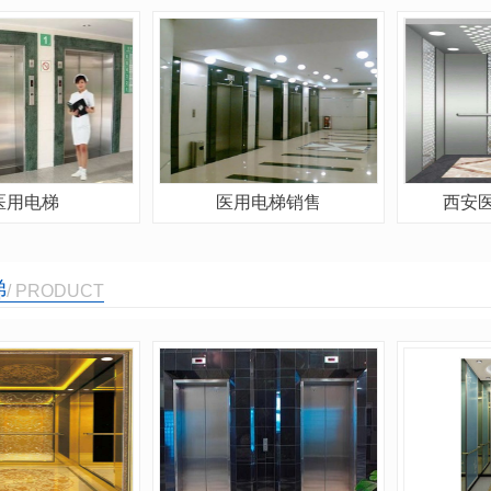
医用电梯
医用电梯销售
西安
梯
/ PRODUCT