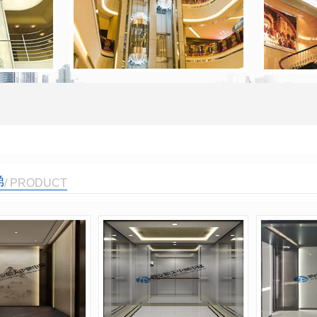
梯
/ PRODUCT