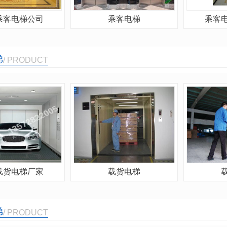
乘客电梯公司
乘客电梯
乘客
梯
/ PRODUCT
载货电梯厂家
载货电梯
梯
/ PRODUCT