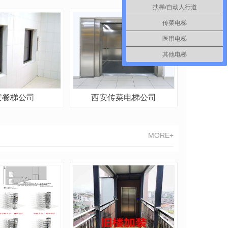
扶梯/自动人行道
传菜电梯
医用电梯
其他电梯
安餐梯公司
西安传菜电梯公司
MORE+